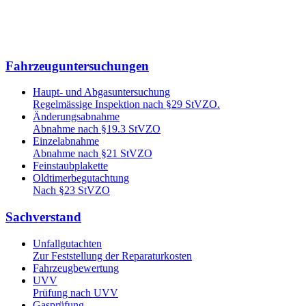
Fahrzeuguntersuchungen
Haupt- und Abgasuntersuchung
Regelmässige Inspektion nach §29 StVZO.
Änderungsabnahme
Abnahme nach §19.3 StVZO
Einzelabnahme
Abnahme nach §21 StVZO
Feinstaubplakette
Oldtimerbegutachtung
Nach §23 StVZO
Sachverstand
Unfallgutachten
Zur Feststellung der Reparaturkosten
Fahrzeugbewertung
UVV
Prüfung nach UVV
Gasprüfung