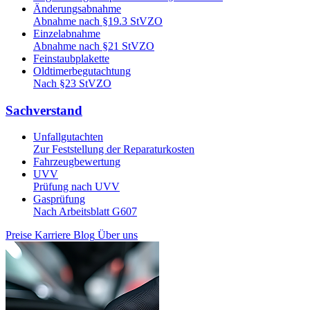
Änderungsabnahme
Abnahme nach §19.3 StVZO
Einzelabnahme
Abnahme nach §21 StVZO
Feinstaubplakette
Oldtimerbegutachtung
Nach §23 StVZO
Sachverstand
Unfallgutachten
Zur Feststellung der Reparaturkosten
Fahrzeugbewertung
UVV
Prüfung nach UVV
Gasprüfung
Nach Arbeitsblatt G607
Preise
Karriere
Blog
Über uns