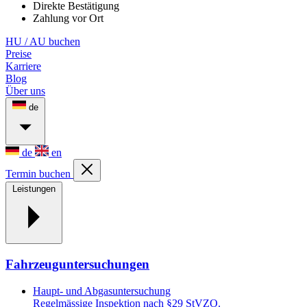
Direkte Bestätigung
Zahlung vor Ort
HU / AU buchen
Preise
Karriere
Blog
Über uns
de
de
en
Termin buchen
Leistungen
Fahrzeuguntersuchungen
Haupt- und Abgasuntersuchung
Regelmässige Inspektion nach §29 StVZO.