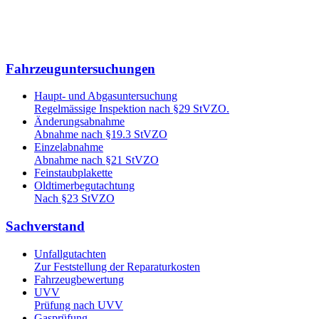
Fahrzeuguntersuchungen
Haupt- und Abgasuntersuchung
Regelmässige Inspektion nach §29 StVZO.
Änderungsabnahme
Abnahme nach §19.3 StVZO
Einzelabnahme
Abnahme nach §21 StVZO
Feinstaubplakette
Oldtimerbegutachtung
Nach §23 StVZO
Sachverstand
Unfallgutachten
Zur Feststellung der Reparaturkosten
Fahrzeugbewertung
UVV
Prüfung nach UVV
Gasprüfung