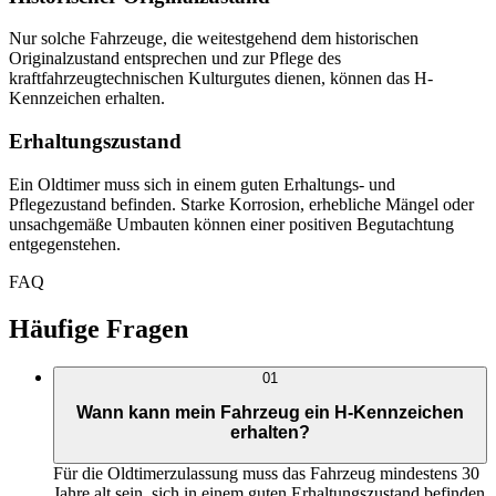
Nur solche Fahrzeuge, die weitestgehend dem historischen
Originalzustand entsprechen und zur Pflege des
kraftfahrzeugtechnischen Kulturgutes dienen, können das H-
Kennzeichen erhalten.
Erhaltungszustand
Ein Oldtimer muss sich in einem guten Erhaltungs- und
Pflegezustand befinden. Starke Korrosion, erhebliche Mängel oder
unsachgemäße Umbauten können einer positiven Begutachtung
entgegenstehen.
FAQ
Häufige Fragen
01
Wann kann mein Fahrzeug ein H-Kennzeichen
erhalten?
Für die Oldtimerzulassung muss das Fahrzeug mindestens 30
Jahre alt sein, sich in einem guten Erhaltungszustand befinden