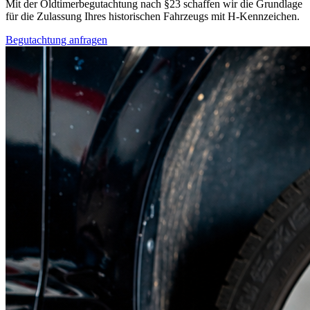
Mit der Oldtimerbegutachtung nach §23 schaffen wir die Grundlage
für die Zulassung Ihres historischen Fahrzeugs mit H-Kennzeichen.
Begutachtung anfragen