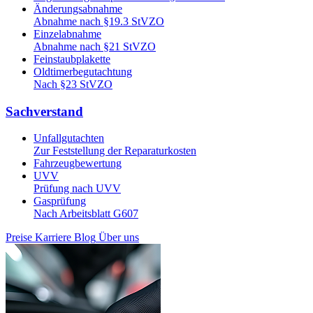
Änderungsabnahme
Abnahme nach §19.3 StVZO
Einzelabnahme
Abnahme nach §21 StVZO
Feinstaubplakette
Oldtimerbegutachtung
Nach §23 StVZO
Sachverstand
Unfallgutachten
Zur Feststellung der Reparaturkosten
Fahrzeugbewertung
UVV
Prüfung nach UVV
Gasprüfung
Nach Arbeitsblatt G607
Preise
Karriere
Blog
Über uns