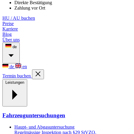
Direkte Bestätigung
Zahlung vor Ort
HU / AU buchen
Preise
Karriere
Blog
Über uns
de
de
en
Termin buchen
Leistungen
Fahrzeuguntersuchungen
Haupt- und Abgasuntersuchung
Regelmässige Inspektion nach §29 StVZO.